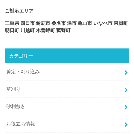
ご対応エリア
三重県 四日市 鈴鹿市 桑名市 津市 亀山市 いなべ市 東員町
朝日町 川越町 木曽岬町 菰野町
カテゴリー
剪定・刈り込み
草刈り
砂利敷き
お役立ち情報